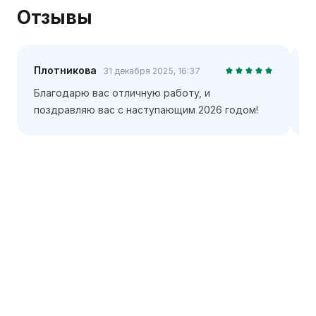
Отзывы
Плотникова
Б
31 декабря 2025, 16:37
Благодарю вас отличную работу, и
С
поздравляю вас с наступающим 2026 годом!
в