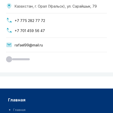
Казахстан, г. Орал (Уральск), ул. Сарайшык, 79
+7 775 282 77 72
+7 701 459 56 47
rafael99@mail.ru
главная
Главная