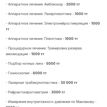
- Аппаратное лечение: Амблиокор -
2000 тг
- Аппаратное лечение: Лазерплеоптика -
1000 тг
- Аппаратное лечение: Электронейростимуляция -
1000
тг
- Аппаратное лечение: Плеоптика -
1000 тг
- Процедурное лечение: Тренировка резерва
аккомодации -
1000 тг
- Подбор ночных линз -
5000 тг
- Гониоскопия -
6000 тг
- Лазерная трабекулопластика -
30 000 тг
- Рефрактокератометрия -
3000 тг
- Измерение внутриглазного давления по Маклакову -