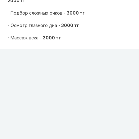
2000 тг
- Подбор сложных очков -
3000 тг
- Осмотр глазного дна -
3000 тг
- Массаж века -
3000 тг