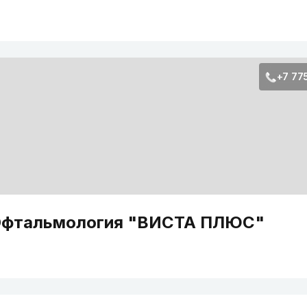
+7 77
фтальмология "ВИСТА ПЛЮС"