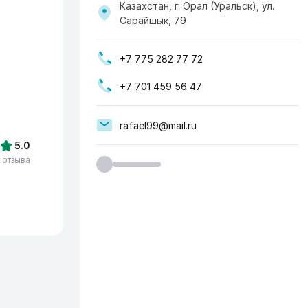
Казахстан, г. Орал (Уральск), ул.
Сарайшык, 79
+7 775 282 77 72
+7 701 459 56 47
rafael99@mail.ru
5.0
 отзыва