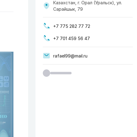
Казахстан, г. Орал (Уральск), ул.
Сарайшык, 79
+7 775 282 77 72
+7 701 459 56 47
rafael99@mail.ru