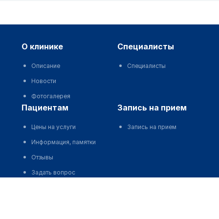
о клинике
специалисты
Описание
Специалисты
Новости
Фотогалерея
пациентам
запись на прием
Цены на услуги
Запись на прием
Информация, памятки
Отзывы
Задать вопрос