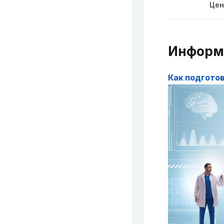
Цен
Информ
Как подготов